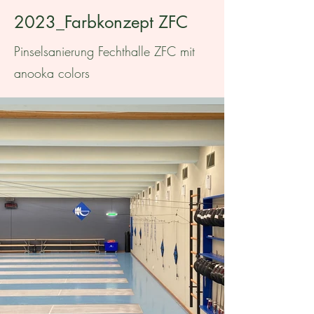
2023_Farbkonzept ZFC
Pinselsanierung Fechthalle ZFC mit
anooka colors