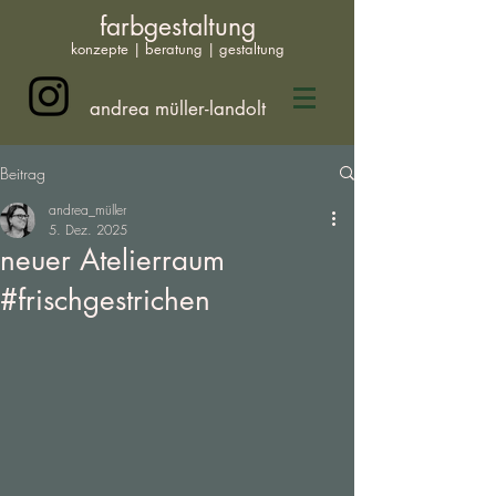
farbgestaltung
konzepte | beratung | gestaltung
andrea müller-landolt
Beitrag
andrea_müller
5. Dez. 2025
neuer Atelierraum
#frischgestrichen